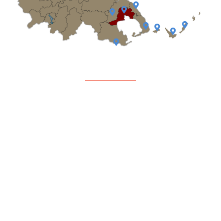
Διανομές
Συνοδευτικά Μέτρα
Επικοινωνία
Copyright © 2023 Κοινωνική Σύμπραξη Δήμου Βόλου